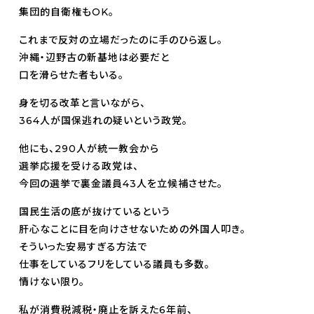
集団的自衛権もOK。
これまで反対の立場だったのに手のひら返し。
沖縄・辺野古の新基地は必要だと
口を滑らせた者もいる。
身を切る改革と言いながら、
364人が国保逃れの疑いという政党。
他にも、290人が統一教会から
選挙応援を受ける政党は、
今回の選挙で裏金議員43人を立候補させた。
国民生活の底が抜けているという
肝心なことに目を向けさせないための外国人叩き。
そういった安易すぎる方法で
仕事をしているフリをしている議員も多数。
情けない限り。
私が消費税減税・廃止を訴えた6年前、