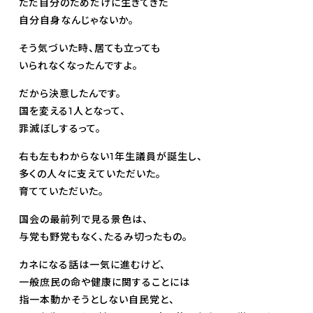
ただ自分のためだけに生きてきた
自分自身なんじゃないか。
そう気づいた時、居ても立っても
いられなくなったんですよ。
だから決意したんです。
国を変える1人となって、
罪滅ぼしするって。
右も左もわからない1年生議員が誕生し、
多くの人々に支えていただいた。
育てていただいた。
国会の最前列で見る景色は、
与党も野党もなく、たるみ切ったもの。
カネになる話は一気に進むけど、
一般庶民の命や健康に関することには
指一本動かそうとしない自民党と、