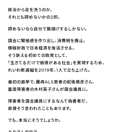
政治から足を洗うのか、
それとも諦めないかの2択。
諦めないなら自分で旗揚げするしかない。
国会に緊張感を作り出し、消費税を廃止。
積極財政で日本経済を復活させる。
そう訴える初めての政党として、
「生きてるだけで価値がある社会」を実現するため、
れいわ新選組を2019年、1人で立ち上げた。
最初の選挙で、難病ALS患者の舩後靖彦さん、
重度障害者の木村英子さんが国会議員に。
障害者を国会議員にするなんて偽善者だ、
直接そう言われたこともあります。
でも、本当にそうでしょうか。
みなさんの中で、