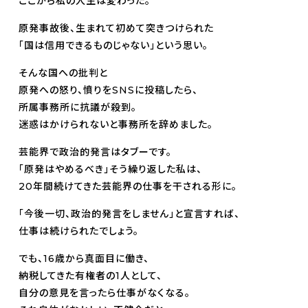
ここから私の人生は変わった。
原発事故後、生まれて初めて突きつけられた
「国は信用できるものじゃない」という思い。
そんな国への批判と
原発への怒り、憤りをSNSに投稿したら、
所属事務所に抗議が殺到。
迷惑はかけられないと事務所を辞めました。
芸能界で政治的発言はタブーです。
「原発はやめるべき」そう繰り返した私は、
20年間続けてきた芸能界の仕事を干される形に。
「今後一切、政治的発言をしません」と宣言すれば、
仕事は続けられたでしょう。
でも、16歳から真面目に働き、
納税してきた有権者の1人として、
自分の意見を言ったら仕事がなくなる。