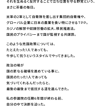
それを生ぬるく反対することで立ち位置を守る野党という、
まさに茶番の毎日。
米軍の2軍として自衛隊を差し出す集団的自衛権や、
グローバル企業に日本の農業を食い物にさせるTPP。
カジノの解禁や奴隷労働の拡大、移民推進法。
国民のプライバシーまで国が監視する共謀罪。
このような売国政策については、
たとえたった1人であっても、
牛歩して抗うというスタイルでやってきました。
政治の場が
国の更なる破壊を進めている事に、
国民のたった1人であっても
気づいてくれるんだったらと、
最後の最後まで抵抗する道を選んできた。
私の参議院の任期6年間が終わる前、
自分の中で決断を迫った。