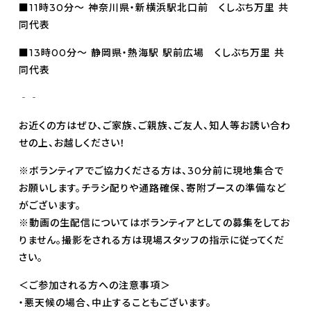
■11時30分～ 神奈川県・新横浜駅北口前 くしぶち万里 共
同代表
■13時00分～ 静岡県・熱海駅 駅前広場 くしぶち万里 共
同代表
‐‐
お近くの方はぜひ、ご家族、ご親族、ご友人、知人等お誘い合わ
せの上、お越しください！
※ボランティアでご協力くださる方は、30分前に現地集合で
お願いします。チラシ配りや通路確保、寄附ブースの準備など
がございます。
※動画の生配信についてはボランティアとしての募集をしてお
りません。撮影をされる方は現場スタッフの指示に従ってくだ
さい。
＜ご参加される方への注意事項＞
・悪天候の場合、中止することもございます。