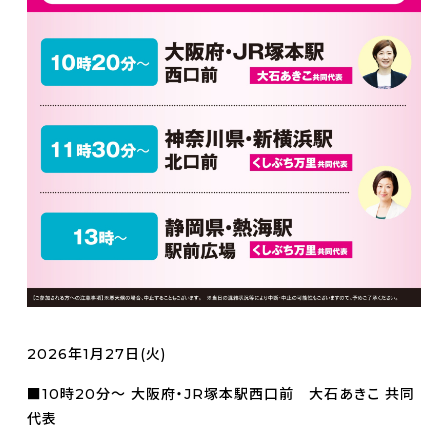
2026年1月27日(火)
■10時20分～ 大阪府・JR塚本駅西口前 大石あきこ 共同
代表