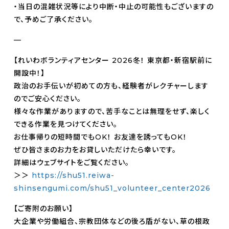
・当日の混雑状況等により中断・中止の可能性もございますの
で、予めご了承ください。
—
【れいわボランティアセンター 2026冬！ 東京都・新宿駅前に
開設中！】
政治のお手伝いが初めての方も、経験者がレクチャーします
のでご安心ください。
様々な作業がありますので、苦手なことは無理をせず、楽しく
できる作業を見つけてください。
お仕事帰りの短時間でもOK！ お友達を誘ってもOK！
ぜひ皆さまのお力をお貸しいただけたら幸いです。
詳細はウェブサイトをご覧ください。
＞＞
https://shu51.reiwa-
shinsengumi.com/shu51_volunteer_center2026
【ご寄附のお願い】
大企業や労働組合、宗教団体などの後ろ盾がない、草の根政