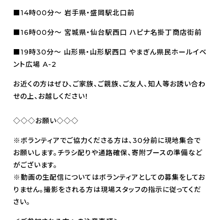
■14時00分～ 岩手県・盛岡駅北口前
■16時00分～ 宮城県・仙台駅西口 ハピナ名掛丁商店街前
■19時30分～ 山形県・山形駅西口 やまぎん県民ホールイベ
ント広場 A-2
お近くの方はぜひ、ご家族、ご親族、ご友人、知人等お誘い合わ
せの上、お越しください！
◇◇◇お願い◇◇◇
※ボランティアでご協力くださる方は、30分前に現地集合で
お願いします。チラシ配りや通路確保、寄附ブースの準備など
がございます。
※動画の生配信についてはボランティアとしての募集をしてお
りません。撮影をされる方は現場スタッフの指示に従ってくだ
さい。