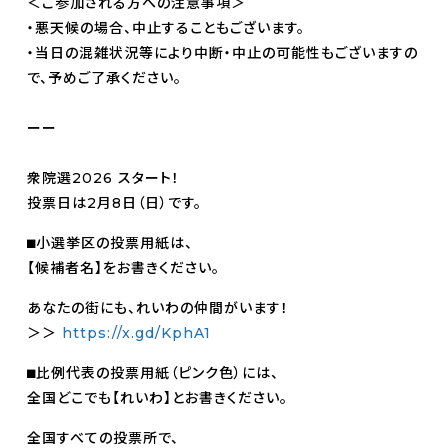
＜ご参加される方への注意事項＞
・悪天候の場合、中止することもございます。
・当日の混雑状況等により中断・中止の可能性もございますの
で、予めご了承ください。
ーー
衆院選2026 スタート！
投票日は2月8日（日）です。
⬛︎小選挙区の投票用紙は、
【候補者名】をお書きください。
あなたの街にも、れいわの仲間がいます！
＞＞
https://x.gd/KphA1
⬛︎比例代表の投票用紙（ピンク色）には、
全国どこでも【れいわ】とお書きください。
全国すべての投票所で、