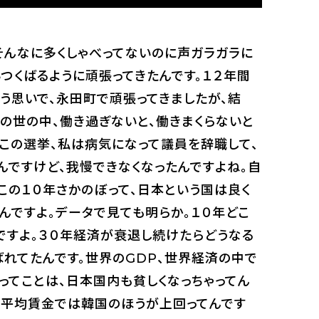
そんなに多くしゃべってないのに声ガラガラに
いつくばるように頑張ってきたんです。１２年間
う思いで、永田町で頑張ってきましたが、結
の世の中、働き過ぎないと、働きまくらないと
てこの選挙、私は病気になって議員を辞職して、
んですけど、我慢できなくなったんですよね。自
この１０年さかのぼって、日本という国は良く
んですよ。データで見ても明らか。１０年どこ
ですよ。３０年経済が衰退し続けたらどうなる
ばれてたんです。世界のGDP、世界経済の中で
ってことは、日本国内も貧しくなっちゃってん
。平均賃金では韓国のほうが上回ってんです