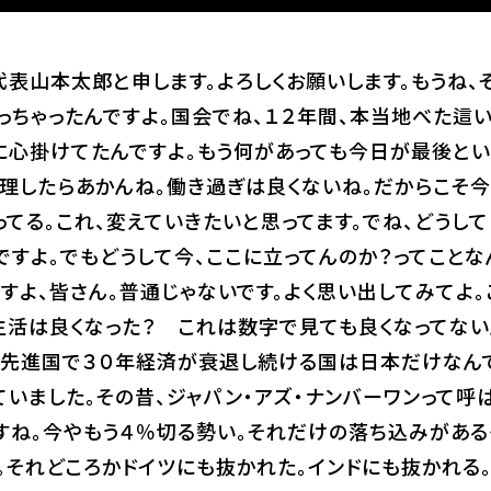
表山本太郎と申します。よろしくお願いします。もうね、
っちゃったんですよ。国会でね、１２年間、本当地べた這
に心掛けてたんですよ。もう何があっても今日が最後とい
無理したらあかんね。働き過ぎは良くないね。だからこそ今
てる。これ、変えていきたいと思ってます。でね、どうし
すよ。でもどうして今、ここに立ってんのか？ってことな
すよ、皆さん。普通じゃないです。よく思い出してみてよ。
生活は良くなった？ これは数字で見ても良くなってない
。先進国で３０年経済が衰退し続ける国は日本だけなん
いました。その昔、ジャパン・アズ・ナンバーワンって呼
すね。今やもう４％切る勢い。それだけの落ち込みがある
。それどころかドイツにも抜かれた。インドにも抜かれる