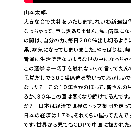
山本太郎：
大きな音で失礼をいたします。れいわ新選組代
なっちゃって。申し訳ありません。私、病気にな
の間は、自分の力、毎日２００％出し切るよう
果、病気になってしまいました。やっぱりね、
普通に生活できないような世の中になっちゃっ
この選挙は一切手を触れないって言ってたんで
民党だけで３００議席迫る勢いっておかしいで
なった？ この１０年さかのぼって、皆さんの
ろか、３０年この国は悪くなり続けてるんです
か？ 日本は経済で世界のトップ集団を走って
日本の経済は１７％。それくらい握ってたんで
です。世界から見てもGDPで中国に抜かれた