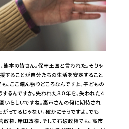
、熊本の皆さん。保守王国と言われた。そりゃ
応援することが自分たちの生活を安定すること
でも、ここ踏ん張りどころなんですよ。子どもの
うするんですか。失われた３０年を、失われた４
率高いらしいですね。高市さんの何に期待され
上がってるじゃない。確かにそうですよ。でも
菅政権、岸田政権、そして石破政権でも。高市