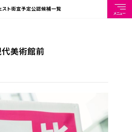
ェスト
街宣予定
公認候補一覧
メニュー
市現代美術館前