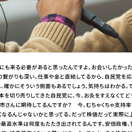
にも来る必要があると思ったんですよ。お会いしたかった
との繋がりも深い。仕事や金と直結してるから、自民党を
し、確かにそういう側面もあるでしょう。気持ちはわかる。
本を切り売りしてきた自民党に、今、お灸をすえなくてど
市さんに期待してるんですか？ 今、むちゃくちゃ支持
くなるんじゃないかと思ってる。だって株価だって実際に
か最高水準は何度もたたき出されてるんです。安倍政権、