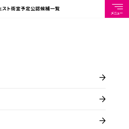
ェスト
街宣予定
公認候補一覧
メニュー