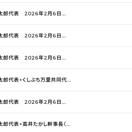
郎代表 2026年2月6日...
郎代表 2026年2月6日...
郎代表 2026年2月6日...
郎代表×くしぶち万里共同代...
郎代表 2026年2月6日...
郎代表×高井たかし幹事長（...