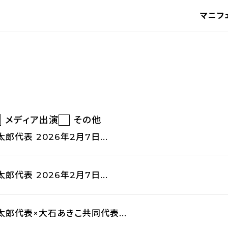
マニフ
メディア出演
その他
郎代表 2026年2月7日...
郎代表 2026年2月7日...
太郎代表×大石あきこ共同代表...