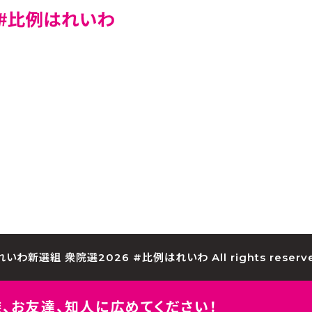
れいわ新選組 衆院選2026 #比例はれいわ All rights reserve
、
お友達、知人に広めてください！